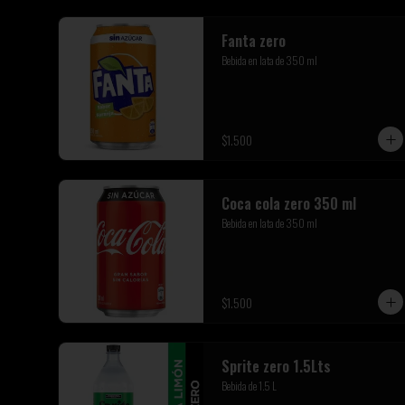
Fanta zero
Bebida en lata de 350 ml
$1.500
Coca cola zero 350 ml
Bebida en lata de 350 ml
$1.500
Sprite zero 1.5Lts
Bebida de 1.5 L