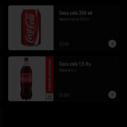
Coca cola 350 ml
Bebida en lata de 350 ml
$1.500
Coca cola 1,5 lts
Bebida de 1.5 L
$2.600