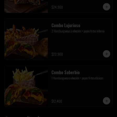
$24.900
Combo Lujurioso
2 Hamburguesas a elección + papas fritas inferno
$22.900
Combo Soberbio
1 Hamburguesa a elección + papas fritas clásicas
$12.400