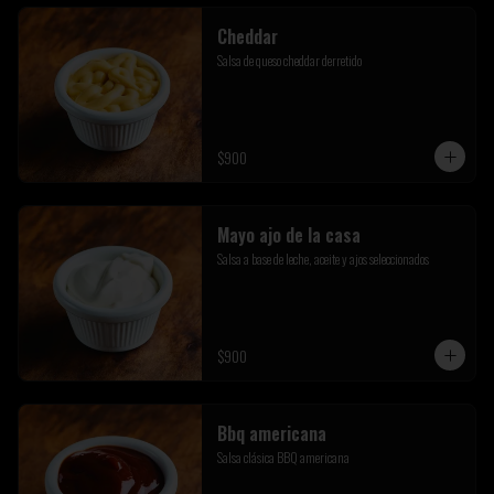
Cheddar
Salsa de queso cheddar derretido
$900
Mayo ajo de la casa
Salsa a base de leche, aceite y ajos seleccionados
$900
Bbq americana
Salsa clásica BBQ americana