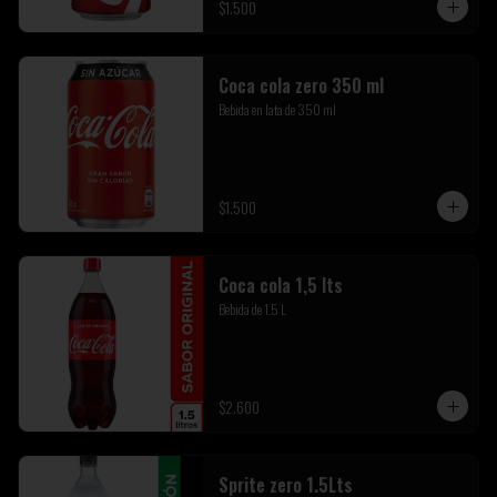
$1.500
Coca cola zero 350 ml
Bebida en lata de 350 ml
$1.500
Coca cola 1,5 lts
Bebida de 1.5 L
$2.600
Sprite zero 1.5Lts