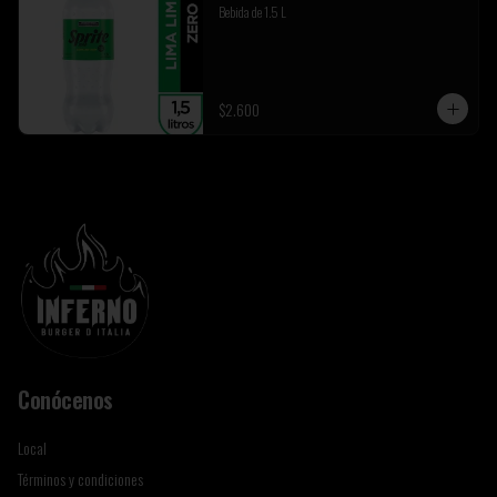
Bebida de 1.5 L
$2.600
Conócenos
Local
Términos y condiciones