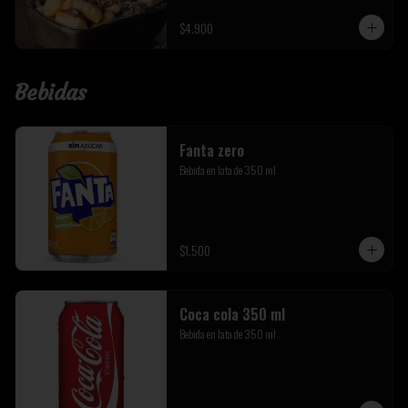
$4.900
Bebidas
Fanta zero
Bebida en lata de 350 ml
$1.500
Coca cola 350 ml
Bebida en lata de 350 ml