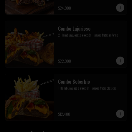
$24.900
Combo Lujurioso
2 Hamburguesas a elección + papas fritas inferno
$22.900
Combo Soberbio
1 Hamburguesa a elección + papas fritas clásicas
$12.400