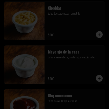
Cheddar
Salsa de queso cheddar derretido
$900
Mayo ajo de la casa
Salsa a base de leche, aceite y ajos seleccionados
$900
Bbq americana
Salsa clásica BBQ americana