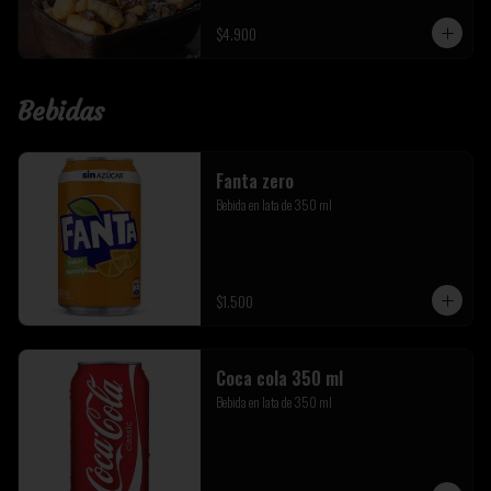
$4.900
Bebidas
Fanta zero
Bebida en lata de 350 ml
$1.500
Coca cola 350 ml
Bebida en lata de 350 ml