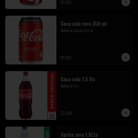
$1.500
Coca cola zero 350 ml
Bebida en lata de 350 ml
$1.500
Coca cola 1,5 lts
Bebida de 1.5 L
$2.600
Sprite zero 1.5Lts