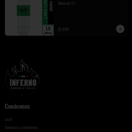
Bebida de 1.5 L
$2.600
Conócenos
Local
Términos y condiciones