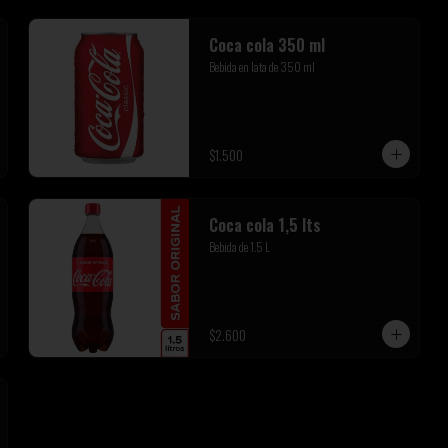
Coca cola 350 ml
Bebida en lata de 350 ml
$1.500
Coca cola 1,5 lts
Bebida de 1.5 L
$2.600