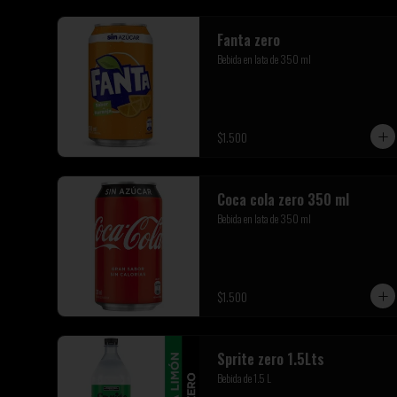
Fanta zero
Bebida en lata de 350 ml
$1.500
Coca cola zero 350 ml
Bebida en lata de 350 ml
$1.500
Sprite zero 1.5Lts
Bebida de 1.5 L