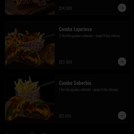
$24.900
Combo Lujurioso
2 Hamburguesas a elección + papas fritas inferno
$22.900
Combo Soberbio
1 Hamburguesa a elección + papas fritas clásicas
$12.400