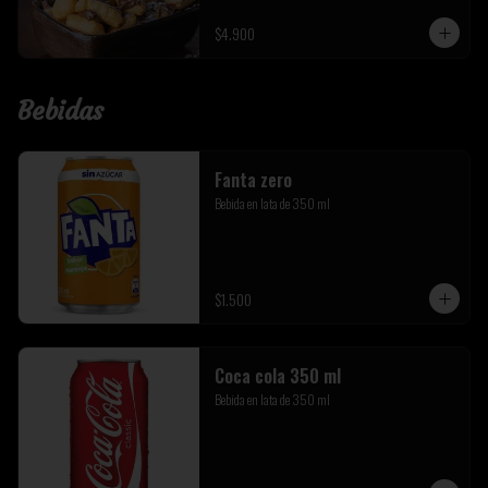
$4.900
Bebidas
Fanta zero
Bebida en lata de 350 ml
$1.500
Coca cola 350 ml
Bebida en lata de 350 ml