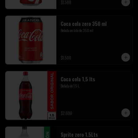
$1.500
Coca cola zero 350 ml
Bebida en lata de 350 ml
$1.500
Coca cola 1,5 lts
Bebida de 1.5 L
$2.600
Sprite zero 1.5Lts