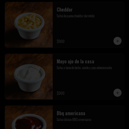
Cheddar
Salsa de queso cheddar derretido
$900
Mayo ajo de la casa
Salsa a base de leche, aceite y ajos seleccionados
$900
Bbq americana
Salsa clásica BBQ americana