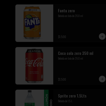
Fanta zero
Bebida en lata de 350 ml
$1.500
Coca cola zero 350 ml
Bebida en lata de 350 ml
$1.500
Sprite zero 1.5Lts
Bebida de 1.5 L