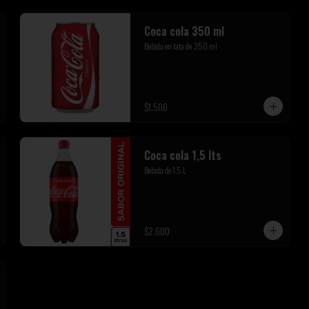
Coca cola 350 ml
Bebida en lata de 350 ml
$1.500
Coca cola 1,5 lts
Bebida de 1.5 L
$2.600