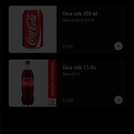
Coca cola 350 ml
Bebida en lata de 350 ml
$1.500
Coca cola 1,5 lts
Bebida de 1.5 L
$2.600