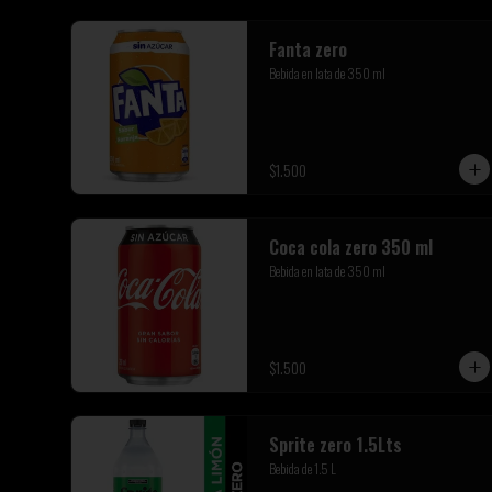
Fanta zero
Bebida en lata de 350 ml
$1.500
Coca cola zero 350 ml
Bebida en lata de 350 ml
$1.500
Sprite zero 1.5Lts
Bebida de 1.5 L