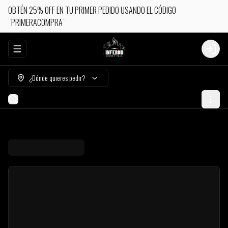
OBTÉN 25% OFF EN TU PRIMER PEDIDO USANDO EL CÓDIGO
¨PRIMERACOMPRA¨
Abrir menu de navegación
Login
¿Dónde quieres pedir?