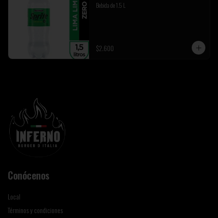
Bebida de 1.5 L
$2.600
Conócenos
Local
Términos y condiciones