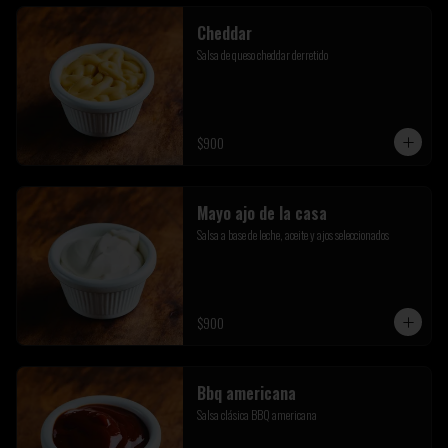
Cheddar
Salsa de queso cheddar derretido
$900
Mayo ajo de la casa
Salsa a base de leche, aceite y ajos seleccionados
$900
Bbq americana
Salsa clásica BBQ americana