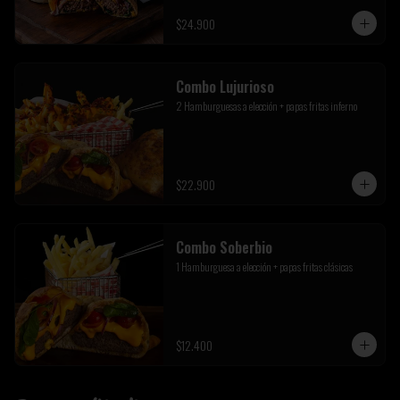
$24.900
Combo Lujurioso
2 Hamburguesas a elección + papas fritas inferno
$22.900
Combo Soberbio
1 Hamburguesa a elección + papas fritas clásicas
$12.400