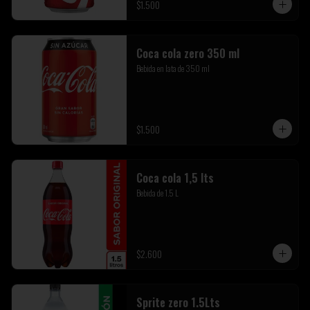
$1.500
Coca cola zero 350 ml
Bebida en lata de 350 ml
$1.500
Coca cola 1,5 lts
Bebida de 1.5 L
$2.600
Sprite zero 1.5Lts