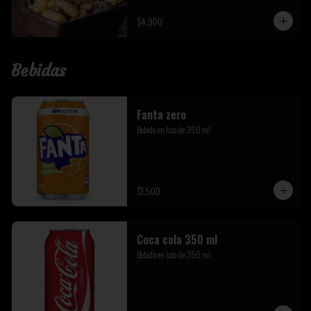
$4.900
Bebidas
Fanta zero
Bebida en lata de 350 ml
$1.500
Coca cola 350 ml
Bebida en lata de 350 ml