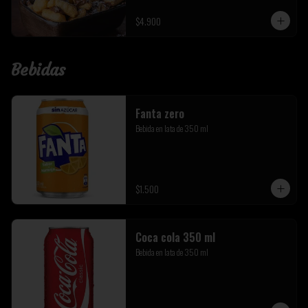
$4.900
Bebidas
Fanta zero
Bebida en lata de 350 ml
$1.500
Coca cola 350 ml
Bebida en lata de 350 ml