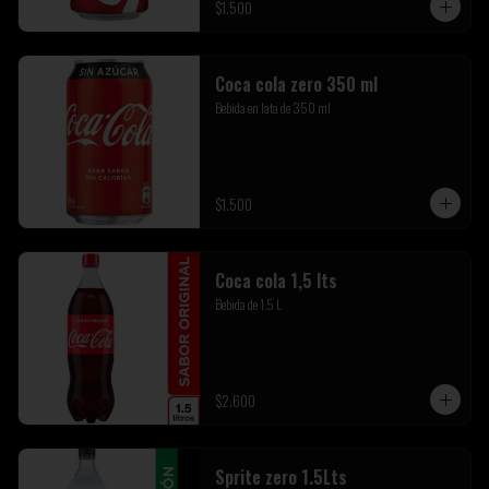
$1.500
Coca cola zero 350 ml
Bebida en lata de 350 ml
$1.500
Coca cola 1,5 lts
Bebida de 1.5 L
$2.600
Sprite zero 1.5Lts