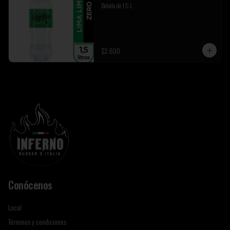
Bebida de 1.5 L
$2.600
Conócenos
Local
Términos y condiciones