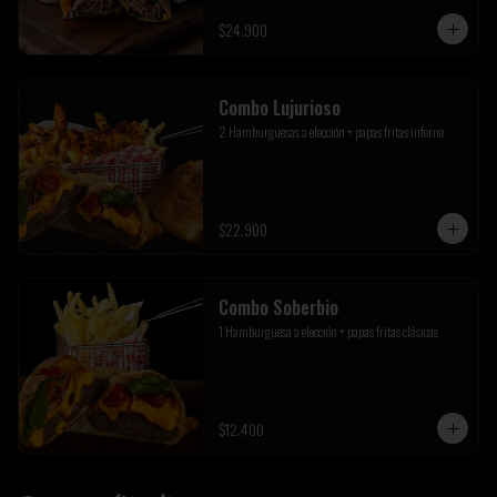
$24.900
Combo Lujurioso
2 Hamburguesas a elección + papas fritas inferno
$22.900
Combo Soberbio
1 Hamburguesa a elección + papas fritas clásicas
$12.400