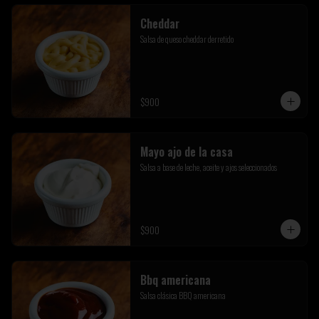
Cheddar
Salsa de queso cheddar derretido
$900
Mayo ajo de la casa
Salsa a base de leche, aceite y ajos seleccionados
$900
Bbq americana
Salsa clásica BBQ americana