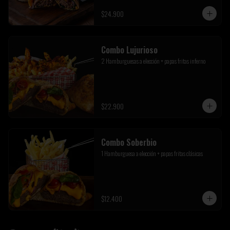
$24.900
Combo Lujurioso
2 Hamburguesas a elección + papas fritas inferno
$22.900
Combo Soberbio
1 Hamburguesa a elección + papas fritas clásicas
$12.400