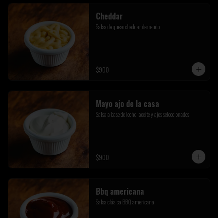
Cheddar
Salsa de queso cheddar derretido
$900
Mayo ajo de la casa
Salsa a base de leche, aceite y ajos seleccionados
$900
Bbq americana
Salsa clásica BBQ americana