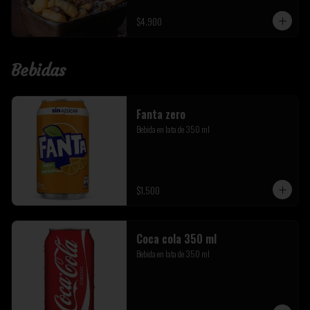
$4.900
Bebidas
Fanta zero
Bebida en lata de 350 ml
$1.500
Coca cola 350 ml
Bebida en lata de 350 ml