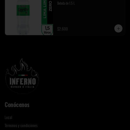
Bebida de 1.5 L
$2.600
Conócenos
Local
Términos y condiciones