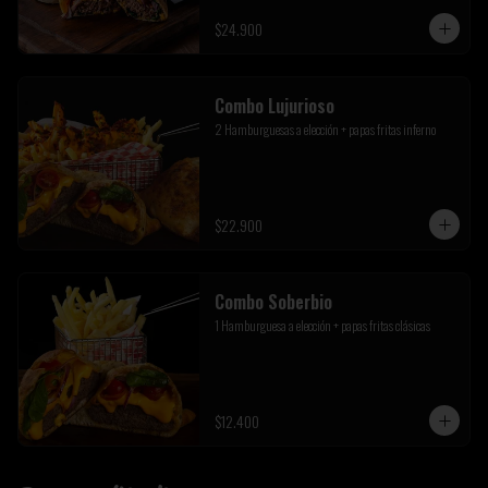
$24.900
Combo Lujurioso
2 Hamburguesas a elección + papas fritas inferno
$22.900
Combo Soberbio
1 Hamburguesa a elección + papas fritas clásicas
$12.400