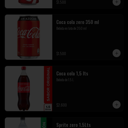
$1.500
Coca cola zero 350 ml
Bebida en lata de 350 ml
$1.500
Coca cola 1,5 lts
Bebida de 1.5 L
$2.600
Sprite zero 1.5Lts