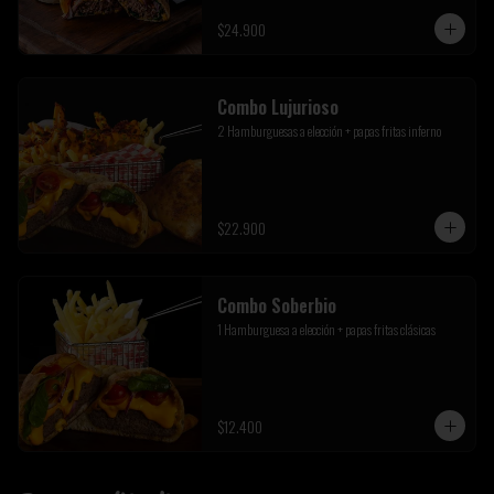
$24.900
Combo Lujurioso
2 Hamburguesas a elección + papas fritas inferno
$22.900
Combo Soberbio
1 Hamburguesa a elección + papas fritas clásicas
$12.400