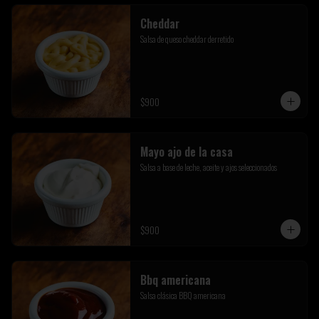
Cheddar
Salsa de queso cheddar derretido
$900
Mayo ajo de la casa
Salsa a base de leche, aceite y ajos seleccionados
$900
Bbq americana
Salsa clásica BBQ americana