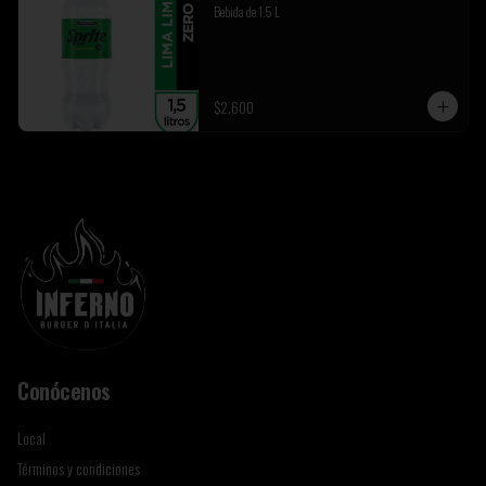
Bebida de 1.5 L
$2.600
Conócenos
Local
Términos y condiciones