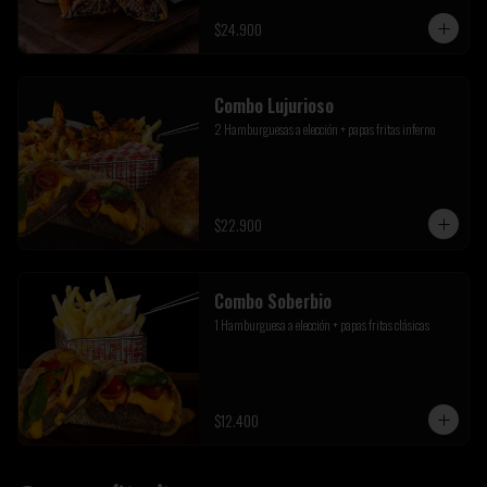
$24.900
Combo Lujurioso
2 Hamburguesas a elección + papas fritas inferno
$22.900
Combo Soberbio
1 Hamburguesa a elección + papas fritas clásicas
$12.400