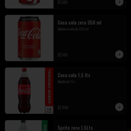
$1.500
Coca cola zero 350 ml
Bebida en lata de 350 ml
$1.500
Coca cola 1,5 lts
Bebida de 1.5 L
$2.600
Sprite zero 1.5Lts