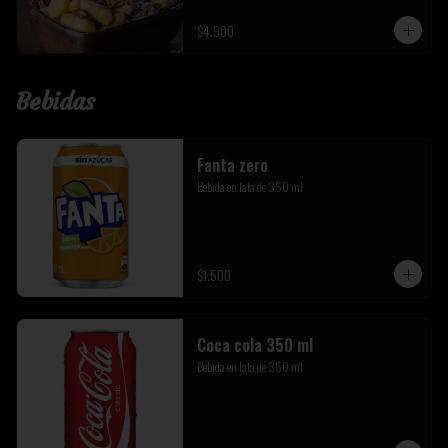
$4.900
Bebidas
Fanta zero
Bebida en lata de 350 ml
$1.500
Coca cola 350 ml
Bebida en lata de 350 ml